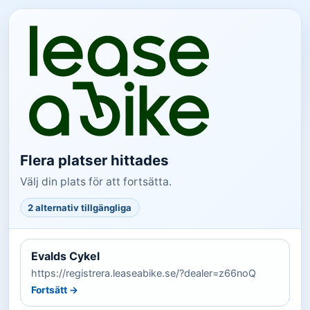
Flera platser hittades
Välj din plats för att fortsätta.
2 alternativ tillgängliga
Evalds Cykel
https://registrera.leaseabike.se/?dealer=z66noQ
Fortsätt →