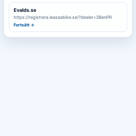
Evalds.se
https://registrera.leaseabike.se/?dealer=3BenPR
Fortsätt →